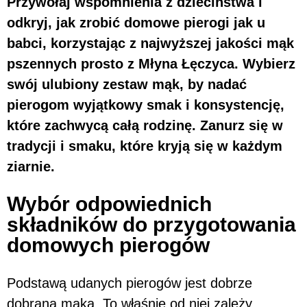
Przywołaj wspomnienia z dzieciństwa i
odkryj, jak zrobić domowe pierogi jak u
babci, korzystając z najwyższej jakości mąk
pszennych prosto z Młyna Łęczyca. Wybierz
swój ulubiony zestaw mąk, by nadać
pierogom wyjątkowy smak i konsystencję,
które zachwycą całą rodzinę. Zanurz się w
tradycji i smaku, które kryją się w każdym
ziarnie.
Wybór odpowiednich
składników do przygotowania
domowych pierogów
Podstawą udanych pierogów jest dobrze
dobrana mąka. To właśnie od niej zależy