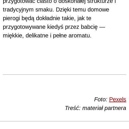
przygotować ciasto o doskonałej strukturze i
tradycyjnym smaku. Dzięki temu domowe
pierogi będą dokładnie takie, jak te
przygotowywane kiedyś przez babcię —
miękkie, delikatne i pełne aromatu.
Foto:
Pexels
Treść: materiał partnera