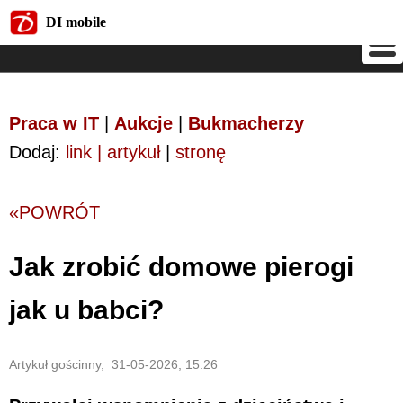
DI mobile
DI mobile
Praca w IT
|
Aukcje
|
Bukmacherzy
Dodaj:
link | artykuł
|
stronę
«POWRÓT
Jak zrobić domowe pierogi
jak u babci?
Artykuł gościnny, 31-05-2026, 15:26