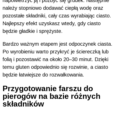
napowietrzyć ją i pozbyć się grudek. Następnie
należy stopniowo dodawać ciepłą wodę oraz
pozostałe składniki, cały czas wyrabiając ciasto.
Najlepszy efekt uzyskasz wtedy, gdy ciasto
będzie gładkie i sprężyste.
Bardzo ważnym etapem jest odpoczynek ciasta.
Po wyrobieniu warto przykryć je ściereczką lub
folią i pozostawić na około 20–30 minut. Dzięki
temu gluten odpowiednio się rozwinie, a ciasto
będzie łatwiejsze do rozwałkowania.
Przygotowanie farszu do
pierogów na bazie różnych
składników