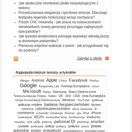
Jak skutecznie montować płotki herpetologiczne z
betonu
Ponadczasowa elegancja i sportowe emocje. Dlaczego
brytyjska legenda motoryzacji wciąż zachwyca?
Frezer CNC Holandia - jak praca na nowoczesnych
obrabiarkach nowej generacji przyciąga najlepszych
specjalistów?
Jak wysoka temperatura pomaga wypiekać włoską pizzę
w domowym piekarniku?
Pierwsze wspólne wakacje z psem - jak przygotować się
do podróży?
Zapytaj o ofertę
Najpopularniejsze tematy artykułów
Apple
Facebook
Android
Allegro
Chiny
Firefox
Google
Komisja Europejska
Kaspersky Lab
Linux
Microsoft
Samsung
Stany Zjednoczone
Nokia
UE
USA
Unia Europejska
Telekomunikacja Polska
Twitter
UKE
Windows
Urząd Komunikacji Elektronicznej
YouTube
aplikacje
bezpieczeństwo
badania
aplikacje mobilne
biznes
cyberbezpieczeństwo
e-
cenzura
dane osobowe
commerce
iPhone
e-handel
edukacja
finanse
gry
iPad
kf12m
konkursy
inwestycje
komunikat firmy
konferencje
patronat DI
piractwo
p2p
muzyka
nols
patenty
phishing
prawa
podatki
policja
polityka
podcasty
politycy
praca
autorskie
prawo
prywatność
przedsiębiorcy
przegląd prasy