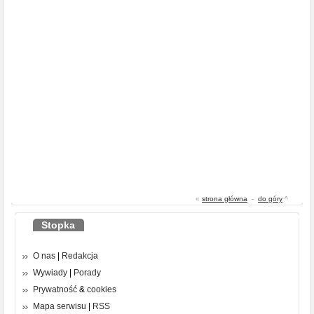
«
strona główna
-
do góry
^
Stopka
O nas
|
Redakcja
Wywiady
|
Porady
Prywatność
&
cookies
Mapa serwisu
|
RSS