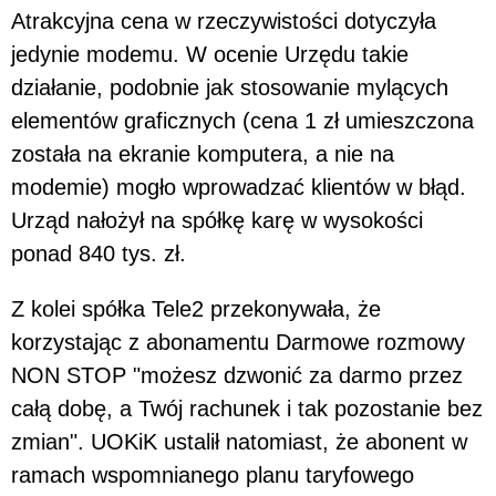
Atrakcyjna cena w rzeczywistości dotyczyła
jedynie modemu. W ocenie Urzędu takie
działanie, podobnie jak stosowanie mylących
elementów graficznych (cena 1 zł umieszczona
została na ekranie komputera, a nie na
modemie) mogło wprowadzać klientów w błąd.
Urząd nałożył na spółkę karę w wysokości
ponad 840 tys. zł.
Z kolei spółka Tele2 przekonywała, że
korzystając z abonamentu Darmowe rozmowy
NON STOP "możesz dzwonić za darmo przez
całą dobę, a Twój rachunek i tak pozostanie bez
zmian". UOKiK ustalił natomiast, że abonent w
ramach wspomnianego planu taryfowego