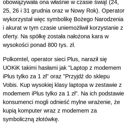
obowiązywała ona właśnie w czasie świąt (24,
25, 26 i 31 grudnia oraz w Nowy Rok). Operator
wykorzystał więc symbolikę Bożego Narodzenia
i akurat w tym czasie uniemożliwił korzystanie z
oferty. Na spółkę została nałożona kara w
wysokości ponad 800 tys. zł.
Polkomtel, operator sieci Plus, naraził się
UOKiK takimi hasłami jak "Laptop z modemem
iPlus tylko za 1 zł" oraz "Przyjdź do sklepu
Vobis. Kup wysokiej klasy laptopa w zestawie z
modemem iPlus tylko za 1 zł". Na ich podstawie
konsumenci mogli odnieść mylne wrażenie, że
kupią komputer wraz z modemem za
symboliczną złotówkę.