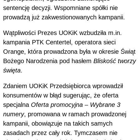
sentencję decyzji. Wspomniane spółki nie
prowadzą już zakwestionowanych kampanii.
Wątpliwości Prezes UOKiK wzbudziła m.in.
kampania PTK Centertel, operatora sieci
Orange, która prowadzona była w okresie Świąt
Bożego Narodzenia pod hasłem
Bliskość tworzy
święta
.
Zdaniem UOKiK Przedsiębiorca wprowadził
konsumentów w błąd sugerując, że oferta
specjalna
Oferta promocyjna – Wybrane 3
numery
, promowana w ramach prowadzonej
kampanii, obowiązuje na takich samych
zasadach przez cały rok. Tymczasem nie