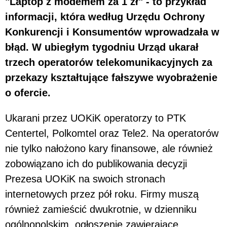
"Laptop z modemem za 1 zł" - to przykład
informacji, która według Urzędu Ochrony
Konkurencji i Konsumentów wprowadzała w
błąd. W ubiegłym tygodniu Urząd ukarał
trzech operatorów telekomunikacyjnych za
przekazy kształtujące fałszywe wyobrażenie
o ofercie.
Ukarani przez UOKiK operatorzy to PTK
Centertel, Polkomtel oraz Tele2. Na operatorów
nie tylko nałożono kary finansowe, ale również
zobowiązano ich do publikowania decyzji
Prezesa UOKiK na swoich stronach
internetowych przez pół roku. Firmy muszą
również zamieścić dwukrotnie, w dzienniku
ogólnopolskim, ogłoszenie zawierające