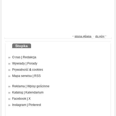
«
strona główna
-
do góry
^
Stopka
O nas
|
Redakcja
Wywiady
|
Porady
Prywatność
&
cookies
Mapa serwisu
|
RSS
Reklama
|
Wpisy gościnne
Katalog
|
Kalendarium
Facebook
|
X
Instagram
|
Pinterest