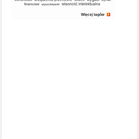
własność intelektualna
finansowe
wyszukiwarki
Więcej tagów