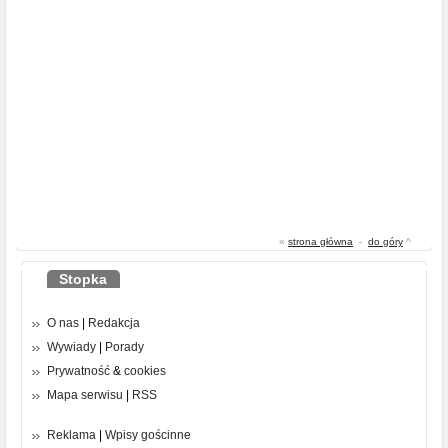
«
strona główna
-
do góry
^
Stopka
O nas
|
Redakcja
Wywiady
|
Porady
Prywatność
&
cookies
Mapa serwisu
|
RSS
Reklama
|
Wpisy gościnne