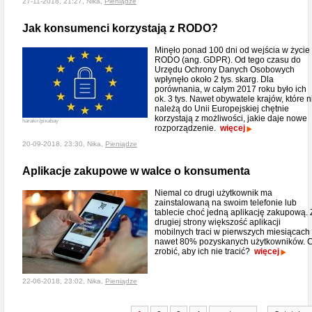
27-11-2018, 21:27, Nika,
Pieniądze
Jak konsumenci korzystają z RODO?
Minęło ponad 100 dni od wejścia w życie
RODO (ang. GDPR). Od tego czasu do
Urzędu Ochrony Danych Osobowych
wpłynęło około 2 tys. skarg. Dla
porównania, w całym 2017 roku było ich
ok. 3 tys. Nawet obywatele krajów, które n
należą do Unii Europejskiej chętnie
korzystają z możliwości, jakie daje nowe
harakir/pixabay
rozporządzenie.
więcej
20-09-2018, 23:30, Nika,
Pieniądze
Aplikacje zakupowe w walce o konsumenta
Niemal co drugi użytkownik ma
zainstalowaną na swoim telefonie lub
tablecie choć jedną aplikację zakupową. 
drugiej strony większość aplikacji
mobilnych traci w pierwszych miesiącach
nawet 80% pozyskanych użytkowników. 
zrobić, aby ich nie tracić?
więcej
22-06-2018, 23:02, Nika,
Pieniądze