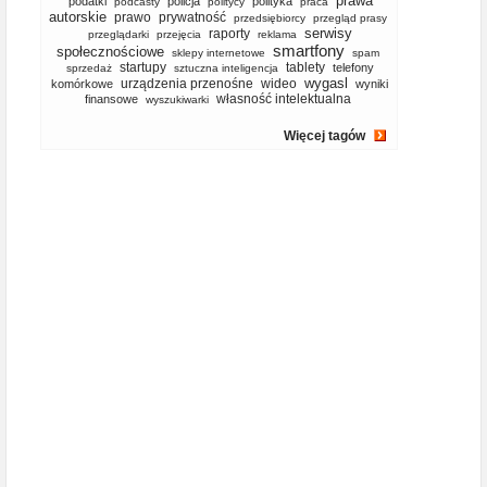
prawa
podatki
policja
polityka
podcasty
politycy
praca
autorskie
prawo
prywatność
przedsiębiorcy
przegląd prasy
serwisy
raporty
przeglądarki
przejęcia
reklama
smartfony
społecznościowe
sklepy internetowe
spam
startupy
tablety
telefony
sprzedaż
sztuczna inteligencja
wygasl
urządzenia przenośne
wideo
komórkowe
wyniki
własność intelektualna
finansowe
wyszukiwarki
Więcej tagów