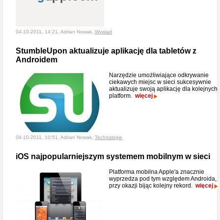
04-10-2011, 14:21, Adrian Nowak,
Wywiad
StumbleUpon aktualizuje aplikację dla tabletów z
Androidem
Narzędzie umożliwiające odkrywanie
ciekawych miejsc w sieci sukcesywnie
aktualizuje swoją aplikację dla kolejnych
platform.
więcej
04-10-2011, 10:51, Adrian Nowak,
Technologie
iOS najpopularniejszym systemem mobilnym w sieci
Platforma mobilna Apple'a znacznie
wyprzedza pod tym względem Androida,
przy okazji bijąc kolejny rekord.
więcej