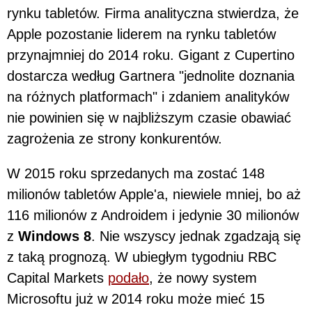
rynku tabletów. Firma analityczna stwierdza, że
Apple pozostanie liderem na rynku tabletów
przynajmniej do 2014 roku. Gigant z Cupertino
dostarcza według Gartnera "jednolite doznania
na różnych platformach" i zdaniem analityków
nie powinien się w najbliższym czasie obawiać
zagrożenia ze strony konkurentów.
W 2015 roku sprzedanych ma zostać 148
milionów tabletów Apple'a, niewiele mniej, bo aż
116 milionów z Androidem i jedynie 30 milionów
z
Windows 8
. Nie wszyscy jednak zgadzają się
z taką prognozą. W ubiegłym tygodniu RBC
Capital Markets
podało
, że nowy system
Microsoftu już w 2014 roku może mieć 15