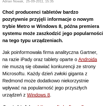
Adrian Nowak, 25-09-2011, 15:35
Choć producenci tabletów bardzo
pozytywnie przyjęli informacje o nowym
trybie Metro w Windows 8, późna premiera
systemu może zaszkodzić jego popularności
na tego typu urządzeniach.
Jak poinformowała firma analityczna Gartner,
na razie iPady oraz tablety oparte o
Androida
nie muszą się obawiać konkurencji ze strony
Microsoftu. Każdy dzień zwłoki giganta z
Redmond może dodatkowo niekorzystnie
wpływać na popularność jego przyszłych
urządzeń z
Windows 8
.