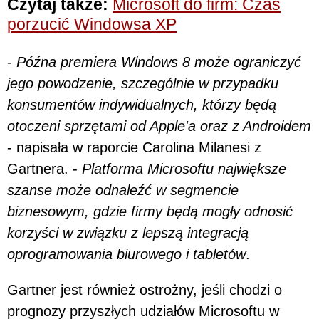
Czytaj także:
Microsoft do firm: Czas
porzucić Windowsa XP
-
Późna premiera Windows 8 może ograniczyć
jego powodzenie, szczególnie w przypadku
konsumentów indywidualnych, którzy będą
otoczeni sprzętami od Apple'a oraz z Androidem
- napisała w raporcie Carolina Milanesi z
Gartnera. -
Platforma Microsoftu największe
szanse może odnaleźć w segmencie
biznesowym, gdzie firmy będą mogły odnosić
korzyści w związku z lepszą integracją
oprogramowania biurowego i tabletów
.
Gartner jest również ostrożny, jeśli chodzi o
prognozy przyszłych udziałów Microsoftu w