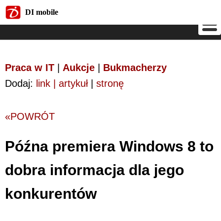
DI mobile
DI mobile
Praca w IT
|
Aukcje
|
Bukmacherzy
Dodaj:
link | artykuł
|
stronę
«POWRÓT
Późna premiera Windows 8 to
dobra informacja dla jego
konkurentów