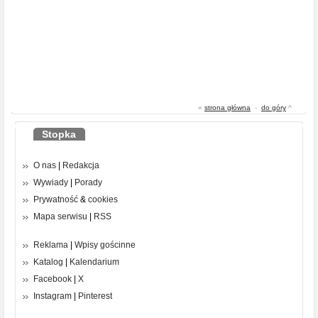
«
strona główna
-
do góry
^
Stopka
O nas
|
Redakcja
Wywiady
|
Porady
Prywatność
&
cookies
Mapa serwisu
|
RSS
Reklama
|
Wpisy gościnne
Katalog
|
Kalendarium
Facebook
|
X
Instagram
|
Pinterest