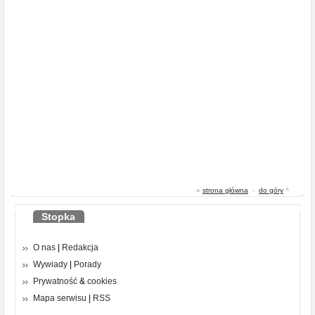
«
strona główna
-
do góry
^
Stopka
O nas
|
Redakcja
Wywiady
|
Porady
Prywatność
&
cookies
Mapa serwisu
|
RSS