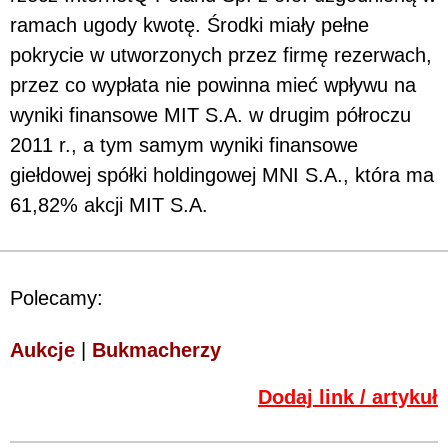
ramach ugody kwotę. Środki miały pełne
pokrycie w utworzonych przez firmę rezerwach,
przez co wypłata nie powinna mieć wpływu na
wyniki finansowe MIT S.A. w drugim półroczu
2011 r., a tym samym wyniki finansowe
giełdowej spółki holdingowej MNI S.A., która ma
61,82% akcji MIT S.A.
Polecamy:
Aukcje
|
Bukmacherzy
Dodaj link / artykuł