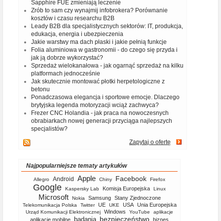
Sapphire FUE zmieniają leczenie
Zrób to sam czy wynajmij infobrokera? Porównanie
kosztów i czasu researchu B2B
Leady B2B dla specjalistycznych sektorów: IT, produkcja,
edukacja, energia i ubezpieczenia
Jakie warstwy ma dach płaski i jakie pełnią funkcje
Folia aluminiowa w gastronomii - do czego się przyda i
jak ją dobrze wykorzystać?
Sprzedaż wielokanałowa - jak ogarnąć sprzedaż na kilku
platformach jednocześnie
Jak skutecznie montować płotki herpetologiczne z
betonu
Ponadczasowa elegancja i sportowe emocje. Dlaczego
brytyjska legenda motoryzacji wciąż zachwyca?
Frezer CNC Holandia - jak praca na nowoczesnych
obrabiarkach nowej generacji przyciąga najlepszych
specjalistów?
Zapytaj o ofertę
Najpopularniejsze tematy artykułów
Apple
Facebook
Android
Allegro
Chiny
Firefox
Google
Komisja Europejska
Kaspersky Lab
Linux
Microsoft
Samsung
Stany Zjednoczone
Nokia
UE
USA
Unia Europejska
Telekomunikacja Polska
Twitter
UKE
Windows
Urząd Komunikacji Elektronicznej
YouTube
aplikacje
bezpieczeństwo
badania
aplikacje mobilne
biznes