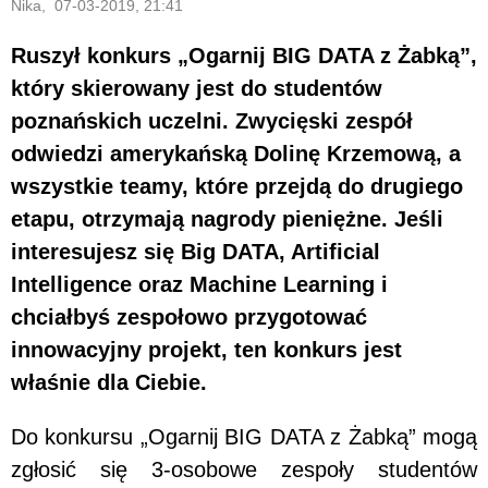
Nika, 07-03-2019, 21:41
Ruszył konkurs „Ogarnij BIG DATA z Żabką”,
który skierowany jest do studentów
poznańskich uczelni. Zwycięski zespół
odwiedzi amerykańską Dolinę Krzemową, a
wszystkie teamy, które przejdą do drugiego
etapu, otrzymają nagrody pieniężne. Jeśli
interesujesz się Big DATA, Artificial
Intelligence oraz Machine Learning i
chciałbyś zespołowo przygotować
innowacyjny projekt, ten konkurs jest
właśnie dla Ciebie.
Do konkursu „Ogarnij BIG DATA z Żabką” mogą
zgłosić się 3-osobowe zespoły studentów