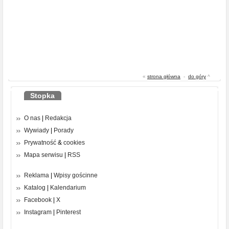
«
strona główna
-
do góry
^
Stopka
O nas
|
Redakcja
Wywiady
|
Porady
Prywatność
&
cookies
Mapa serwisu
|
RSS
Reklama
|
Wpisy gościnne
Katalog
|
Kalendarium
Facebook
|
X
Instagram
|
Pinterest