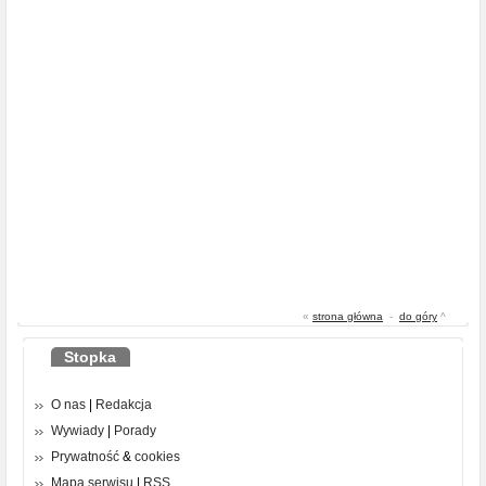
«
strona główna
-
do góry
^
Stopka
O nas
|
Redakcja
Wywiady
|
Porady
Prywatność
&
cookies
Mapa serwisu
|
RSS