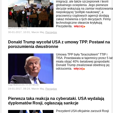
imigracji, ale także szczepionek i teorii
globalnego ocieplenia. Jego pierwsze
decyzje wskazują na zamiar realizowania
niepokojącej "polityki naukowej", a
pracownicy rządowych agencji dostają
zakaz mówienia o tych decyzjach. Firmy
technologiczne otwarcie krytykują
Prezydenta.
więcej
tani.P (CC BY-SA 2.0)
30-01-2017, 10:01, Marcin Maj,
Pieniądze
Donald Trump wycofał USA z umowy TPP. Postawi na
porozumienia dwustronne
Umowa TPP była "braciszkiem" TTIP i
TISA. Powstawała w tajemnicy przez 5 lat 
miała objąć 40% światowej gospodarki.
Donald Trump zrealizował obietnicę jej
odrzucenia.
więcej
Gage Skidmore (lic. CC BY-SA 2.0)
24-01-2017, 09:24, Marcin Maj,
Pieniądze
Pierwsza taka reakcja na cyberataki. USA wydalają
dyplomatów Rosji, ogłaszają sankcje
Prezydent USA oficjalnie zarzucił Rosji