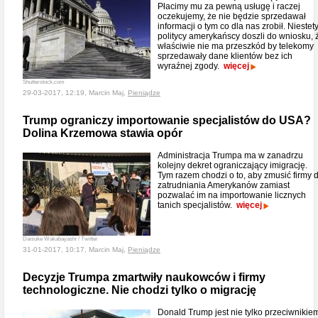
Płacimy mu za pewną usługę i raczej
oczekujemy, że nie będzie sprzedawał
informacji o tym co dla nas zrobił. Niestet
politycy amerykańscy doszli do wniosku, 
właściwie nie ma przeszkód by telekomy
sprzedawały dane klientów bez ich
wyraźnej zgody.
więcej
Shutterstock.com
29-03-2017, 12:19, Marcin Maj,
Pieniądze
Trump ograniczy importowanie specjalistów do USA?
Dolina Krzemowa stawia opór
Administracja Trumpa ma w zanadrzu
kolejny dekret ograniczający imigrację.
Tym razem chodzi o to, aby zmusić firmy 
zatrudniania Amerykanów zamiast
pozwalać im na importowanie licznych
tanich specjalistów.
więcej
Daisuke Wakabayashi / Twitter
31-01-2017, 10:17, Marcin Maj,
Pieniądze
Decyzje Trumpa zmartwiły naukowców i firmy
technologiczne. Nie chodzi tylko o migrację
Donald Trump jest nie tylko przeciwnikie