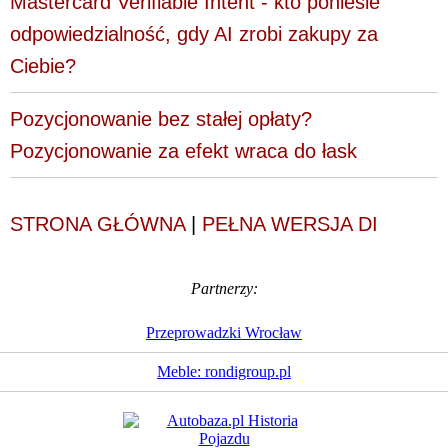
Mastercard Verifiable Intent - kto poniesie
odpowiedzialność, gdy AI zrobi zakupy za
Ciebie?
Pozycjonowanie bez stałej opłaty?
Pozycjonowanie za efekt wraca do łask
STRONA GŁÓWNA
|
PEŁNA WERSJA DI
Partnerzy:
Przeprowadzki Wrocław
Meble: rondigroup.pl