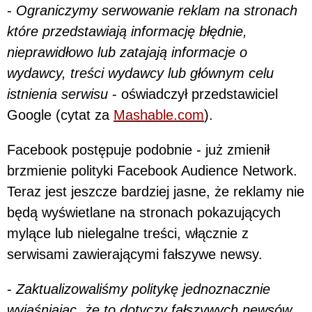
-
Ograniczymy serwowanie reklam na stronach
które przedstawiają informację błędnie,
nieprawidłowo lub zatajają informacje o
wydawcy, treści wydawcy lub głównym celu
istnienia serwisu
- oświadczył przedstawiciel
Google (cytat za
Mashable.com
).
Facebook postępuje podobnie - już zmienił
brzmienie polityki Facebook Audience Network.
Teraz jest jeszcze bardziej jasne, że reklamy nie
będą wyświetlane na stronach pokazujących
mylące lub nielegalne treści, włącznie z
serwisami zawierającymi fałszywe newsy.
-
Zaktualizowaliśmy politykę jednoznacznie
wyjaśniając, że to dotyczy fałszywych newsów.