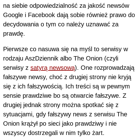
na siebie odpowiedzialność za jakość newsów
Google i Facebook dają sobie również prawo do
decydowania o tym co należy uznawać za
prawdę.
Pierwsze co nasuwa się na myśl to serwisy w
rodzaju AszDziennik albo The Onion (czyli
serwisy z
satyrą newsową
). One rozprowadzają
fałszywe newsy, choć z drugiej strony nie kryją
się z ich fałszywością. Ich treści są w pewnym
sensie prawdziwe bo są otwarcie fałszywe. Z
drugiej jednak strony można spotkać się z
sytuacjami, gdy fałszywy news z serwisu The
Onion krążył po sieci jako prawdziwy i nie
wszyscy dostrzegali w nim tylko żart.