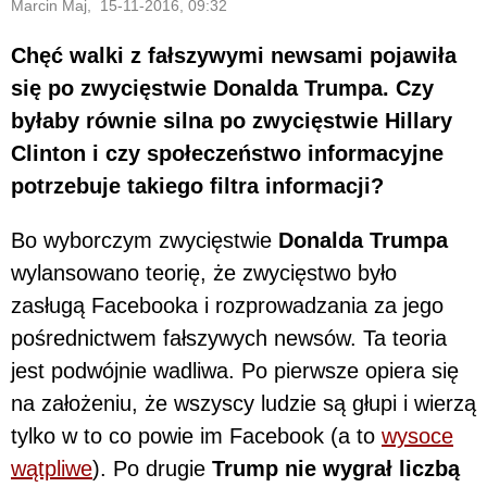
Marcin Maj, 15-11-2016, 09:32
Chęć walki z fałszywymi newsami pojawiła
się po zwycięstwie Donalda Trumpa. Czy
byłaby równie silna po zwycięstwie Hillary
Clinton i czy społeczeństwo informacyjne
potrzebuje takiego filtra informacji?
Bo wyborczym zwycięstwie
Donalda Trumpa
wylansowano teorię, że zwycięstwo było
zasługą Facebooka i rozprowadzania za jego
pośrednictwem fałszywych newsów. Ta teoria
jest podwójnie wadliwa. Po pierwsze opiera się
na założeniu, że wszyscy ludzie są głupi i wierzą
tylko w to co powie im Facebook (a to
wysoce
wątpliwe
). Po drugie
Trump nie wygrał liczbą