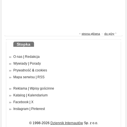
«
strona główna
-
do góry
^
Stopka
O nas
|
Redakcja
Wywiady
|
Porady
Prywatność
&
cookies
Mapa serwisu
|
RSS
Reklama
|
Wpisy gościnne
Katalog
|
Kalendarium
Facebook
|
X
Instagram
|
Pinterest
© 1998-2026
Dziennik Internautów
Sp. z o.o.