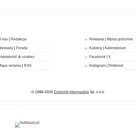
 nas
|
Redakcja
Reklama
|
Wpisy gościnne
Wywiady
|
Porady
Katalog
|
Kalendarium
rywatność
&
cookies
Facebook
|
X
apa serwisu
|
RSS
Instagram
|
Pinterest
© 1998-2026
Dziennik Internautów
Sp. z o.o.