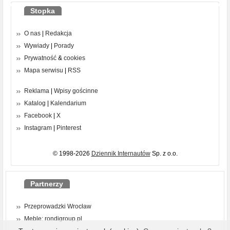
Stopka
O nas
|
Redakcja
Wywiady
|
Porady
Prywatność
&
cookies
Mapa serwisu
|
RSS
Reklama
|
Wpisy gościnne
Katalog
|
Kalendarium
Facebook
|
X
Instagram
|
Pinterest
© 1998-2026
Dziennik Internautów
Sp. z o.o.
Partnerzy
Przeprowadzki Wrocław
Meble: rondigroup.pl