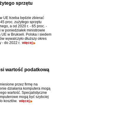
użytego sprzętu
 w UE trzeba będzie zbierać
-45 proc. zużytego sprzętu
nego, a od 2020 r. - 65 proc. -
i w poniedziałek ministrowie
 UE w Brukseli. Polska i siedem
jów wywalczyło dłuższy okres
y - do 2022 r.
więcej
si wartość podatkową
niesione przez firmę na
enie działania komputera mogą
jego wartość. Specjalistyczne
omputerowe mogą być szybciej
do kosztów.
więcej