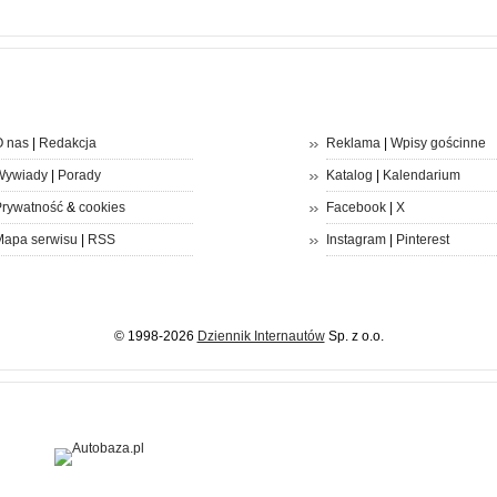
 nas
|
Redakcja
Reklama
|
Wpisy gościnne
Wywiady
|
Porady
Katalog
|
Kalendarium
rywatność
&
cookies
Facebook
|
X
apa serwisu
|
RSS
Instagram
|
Pinterest
© 1998-2026
Dziennik Internautów
Sp. z o.o.