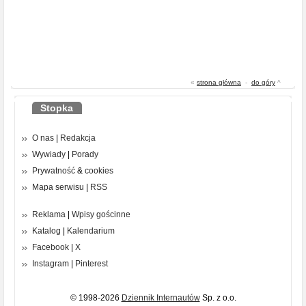
«
strona główna
-
do góry
^
Stopka
O nas
|
Redakcja
Wywiady
|
Porady
Prywatność
&
cookies
Mapa serwisu
|
RSS
Reklama
|
Wpisy gościnne
Katalog
|
Kalendarium
Facebook
|
X
Instagram
|
Pinterest
© 1998-2026
Dziennik Internautów
Sp. z o.o.