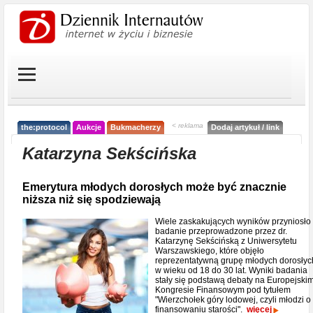
< reklama
the:protocol
Aukcje
Bukmacherzy
Dodaj artykuł / link
Katarzyna Sekścińska
Emerytura młodych dorosłych może być znacznie
niższa niż się spodziewają
Wiele zaskakujących wyników przyniosło
badanie przeprowadzone przez dr.
Katarzynę Sekścińską z Uniwersytetu
Warszawskiego, które objęło
reprezentatywną grupę młodych dorosłyc
w wieku od 18 do 30 lat. Wyniki badania
stały się podstawą debaty na Europejski
Kongresie Finansowym pod tytułem
"Wierzchołek góry lodowej, czyli młodzi o
finansowaniu starości".
więcej