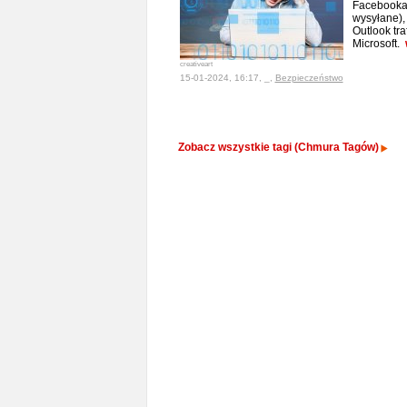
Facebooka
wysyłane),
Outlook tra
Microsoft.
creativeart
15-01-2024, 16:17, _,
Bezpieczeństwo
Zobacz wszystkie tagi (Chmura Tagów)