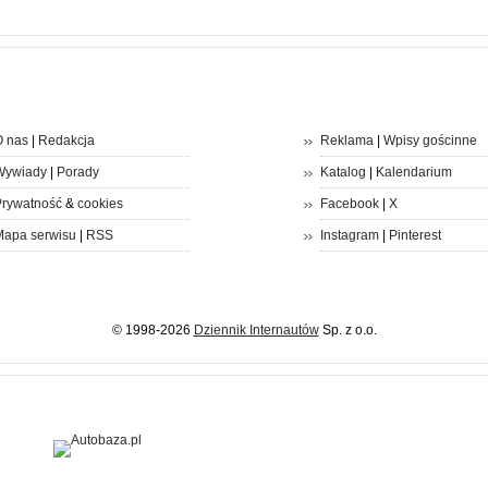
 nas
|
Redakcja
Reklama
|
Wpisy gościnne
Wywiady
|
Porady
Katalog
|
Kalendarium
rywatność
&
cookies
Facebook
|
X
apa serwisu
|
RSS
Instagram
|
Pinterest
© 1998-2026
Dziennik Internautów
Sp. z o.o.