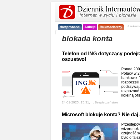
< reklam
the:protocol
Aukcje
Bukmacherzy
blokada konta
Telefon od ING dotyczący podej
oszustwo!
Ponad 200 m
Polacy w 2
bankowe. 
rozpoczęli
podszywają
rozpoznać f
kolejną of
cyberrescue
24-01-2025, 15:31, _,
Bezpieczeństwo
Microsoft blokuje konta? Nie daj 
Przestępcy
wizerunek 
czujność s
było o fał