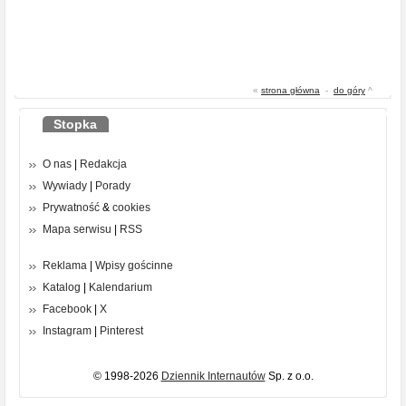
«
strona główna
-
do góry
^
Stopka
O nas
|
Redakcja
Wywiady
|
Porady
Prywatność
&
cookies
Mapa serwisu
|
RSS
Reklama
|
Wpisy gościnne
Katalog
|
Kalendarium
Facebook
|
X
Instagram
|
Pinterest
© 1998-2026
Dziennik Internautów
Sp. z o.o.