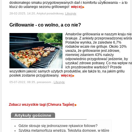
doskonałego smaku przygotowywanych dań i komfortu użytkowania – a to
klucz do udanego sezonu grillowego!
więcej
28-02-2025, 14:20, Artykuł poradnikowy,
Lifestyle
Grillowanie - co wolno, a co nie?
Amatorów grillowania w naszym kraju nie
brakuje. Z ankiety przeprowadzonej wśró
Polaków wynika, że zaledwie 6,7%
rodaków wcale nie grilluje. Około 10%
uważa, że grillowanie jest zdrowe,
niemniej zdaniem 43% należy
odpowiednio przygotować jedzenie, by
uzyskać zdrowe potrawy. Co ma wpływ n
ich prozdrowotne wartości? Przede
wszystkim jakość samych użytych produktów, ale także to, na jakim grillu
posiłek zostanie przygotowany.
więcej
05-07-2022, 08:35, pressroom ,
Lifestyle
Zobacz wszystkie tagi (Chmura Tagów)
Artykuły gościnne
Gdzie stosuje się jednorazowe rękawice foliowe?
Szybka metamorfoza wnętrza. Tekstylia domowe, w które