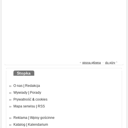
«
strona główna
-
do góry
^
Stopka
O nas
|
Redakcja
Wywiady
|
Porady
Prywatność
&
cookies
Mapa serwisu
|
RSS
Reklama
|
Wpisy gościnne
Katalog
|
Kalendarium