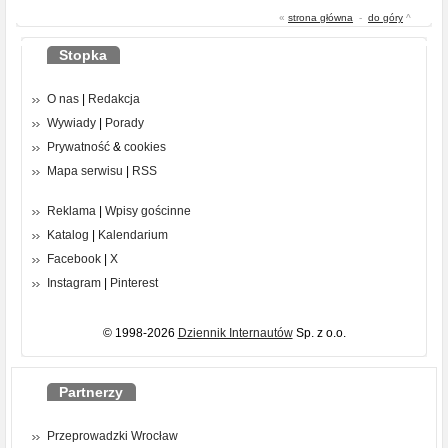
«
strona główna
-
do góry
^
Stopka
O nas
|
Redakcja
Wywiady
|
Porady
Prywatność
&
cookies
Mapa serwisu
|
RSS
Reklama
|
Wpisy gościnne
Katalog
|
Kalendarium
Facebook
|
X
Instagram
|
Pinterest
© 1998-2026
Dziennik Internautów
Sp. z o.o.
Partnerzy
Przeprowadzki Wrocław