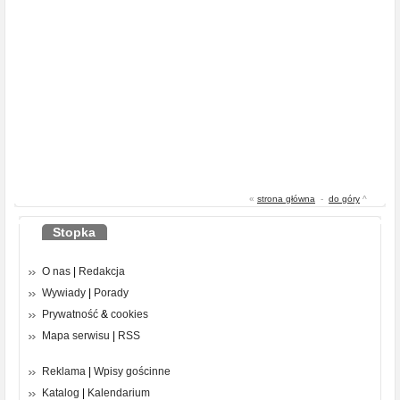
«
strona główna
-
do góry
^
Stopka
O nas
|
Redakcja
Wywiady
|
Porady
Prywatność
&
cookies
Mapa serwisu
|
RSS
Reklama
|
Wpisy gościnne
Katalog
|
Kalendarium