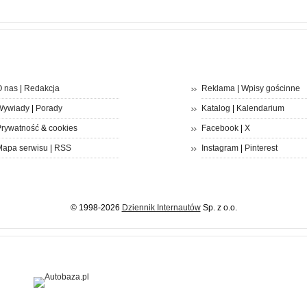
 nas
|
Redakcja
Reklama
|
Wpisy gościnne
Wywiady
|
Porady
Katalog
|
Kalendarium
rywatność
&
cookies
Facebook
|
X
apa serwisu
|
RSS
Instagram
|
Pinterest
© 1998-2026
Dziennik Internautów
Sp. z o.o.