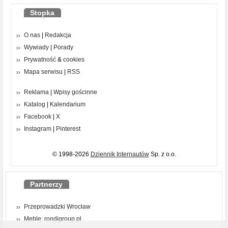
Stopka
O nas
|
Redakcja
Wywiady
|
Porady
Prywatność
&
cookies
Mapa serwisu
|
RSS
Reklama
|
Wpisy gościnne
Katalog
|
Kalendarium
Facebook
|
X
Instagram
|
Pinterest
© 1998-2026
Dziennik Internautów
Sp. z o.o.
Partnerzy
Przeprowadzki Wrocław
Meble: rondigroup.pl