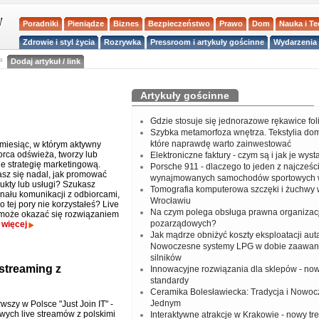
Poradniki
Pieniądze
Biznes
Bezpieczeństwo
Prawo
Dom
Nauka i T
Zdrowie i styl życia
Rozrywka
Pressroom i artykuły gościnne
Wydarzenia 
a
Dodaj artykuł / link
Artykuły gościnne
Gdzie stosuje się jednorazowe rękawice fo
Szybka metamorfoza wnętrza. Tekstylia do
które naprawdę warto zainwestować
 miesiąc, w którym aktywny
orca odświeża, tworzy lub
Elektroniczne faktury - czym są i jak je wys
je strategię marketingową.
Porsche 911 - dlaczego to jeden z najcześci
sz się nadal, jak promować
wynajmowanych samochodów sportowych 
ukty lub usługi? Szukasz
Tomografia komputerowa szczęki i żuchwy
ału komunikacji z odbiorcami,
Wrocławiu
o tej pory nie korzystałeś? Live
Na czym polega obsługa prawna organizacj
może okazać się rozwiązaniem
pozarządowych?
.
więcej
Jak mądrze obniżyć koszty eksploatacji aut
Nowoczesne systemy LPG w dobie zaawa
silników
streaming z
Innowacyjne rozwiązania dla sklepów - no
standardy
Ceramika Bolesławiecka: Tradycja i Nowo
Jednym
wszy w Polsce "Just Join IT" -
wych live streamów z polskimi
Interaktywne atrakcje w Krakowie - nowy tr