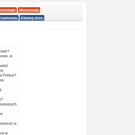
echnologie
Motoryzacja
i patronaty
Katalog stron
liowe?
mowe, w
tawiać
ej
w Polsce?
 we
i
a?
nsowanych
we
czesność w
end w