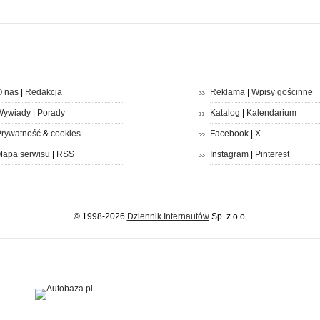
 nas
|
Redakcja
Reklama
|
Wpisy gościnne
Wywiady
|
Porady
Katalog
|
Kalendarium
rywatność
&
cookies
Facebook
|
X
apa serwisu
|
RSS
Instagram
|
Pinterest
© 1998-2026
Dziennik Internautów
Sp. z o.o.