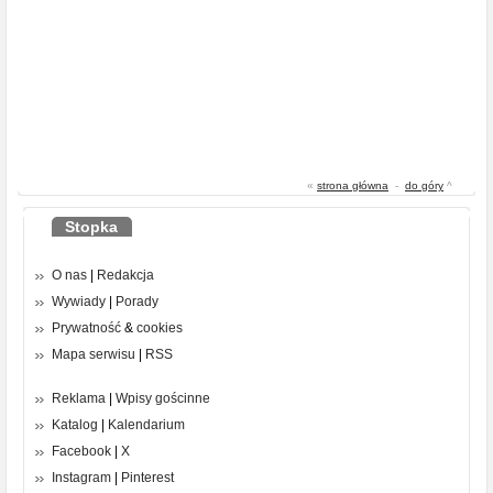
«
strona główna
-
do góry
^
Stopka
O nas
|
Redakcja
Wywiady
|
Porady
Prywatność
&
cookies
Mapa serwisu
|
RSS
Reklama
|
Wpisy gościnne
Katalog
|
Kalendarium
Facebook
|
X
Instagram
|
Pinterest