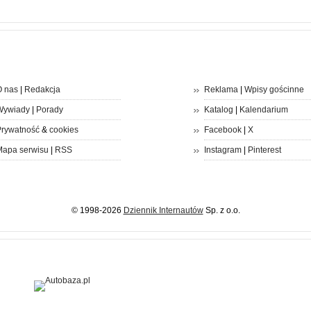
 nas
|
Redakcja
Reklama
|
Wpisy gościnne
Wywiady
|
Porady
Katalog
|
Kalendarium
rywatność
&
cookies
Facebook
|
X
apa serwisu
|
RSS
Instagram
|
Pinterest
© 1998-2026
Dziennik Internautów
Sp. z o.o.