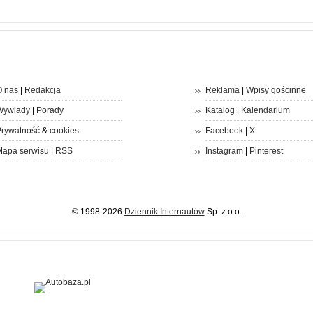
 nas
|
Redakcja
Reklama
|
Wpisy gościnne
Wywiady
|
Porady
Katalog
|
Kalendarium
rywatność
&
cookies
Facebook
|
X
apa serwisu
|
RSS
Instagram
|
Pinterest
© 1998-2026
Dziennik Internautów
Sp. z o.o.