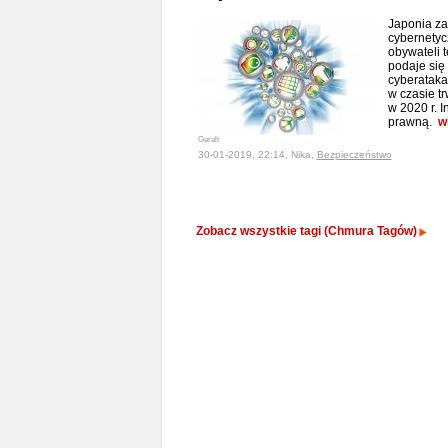
Japonia za
cybernety
obywateli 
podaje się
cyberataka
w czasie tr
w 2020 r. I
prawną.
w
Geralt
30-01-2019, 22:14, Nika,
Bezpieczeństwo
Zobacz wszystkie tagi (Chmura Tagów)