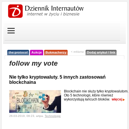
< reklama
the:protocol
Aukcje
Bukmacherzy
Dodaj artykuł / link
follow my vote
Nie tylko kryptowaluty. 5 innych zastosowań
blockchaina
Blockchain nie służy tylko kryptowalutom.
Oto 5 technologii, które również
wykorzystują łańcuch bloków.
więcej
26-03-2019, 08:23, artpa,
Technologie