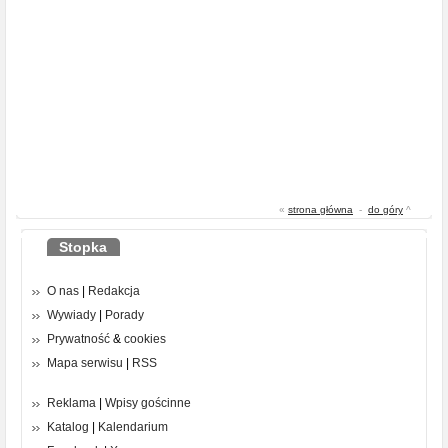
«
strona główna
-
do góry
^
Stopka
O nas
|
Redakcja
Wywiady
|
Porady
Prywatność
&
cookies
Mapa serwisu
|
RSS
Reklama
|
Wpisy gościnne
Katalog
|
Kalendarium