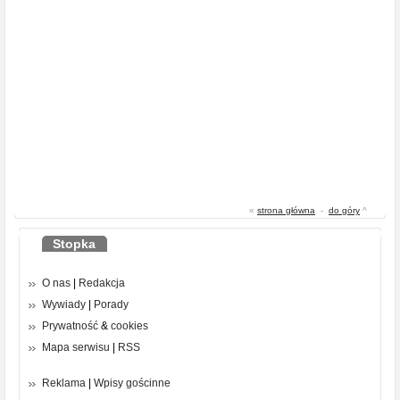
«
strona główna
-
do góry
^
Stopka
O nas
|
Redakcja
Wywiady
|
Porady
Prywatność
&
cookies
Mapa serwisu
|
RSS
Reklama
|
Wpisy gościnne