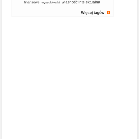
własność intelektualna
finansowe
wyszukiwarki
Więcej tagów