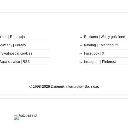
 nas
|
Redakcja
Reklama
|
Wpisy gościnne
Wywiady
|
Porady
Katalog
|
Kalendarium
rywatność
&
cookies
Facebook
|
X
apa serwisu
|
RSS
Instagram
|
Pinterest
© 1998-2026
Dziennik Internautów
Sp. z o.o.