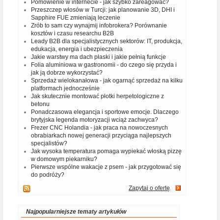
Pomówienie w internecie - jak szybko zareagować?
Przeszczep włosów w Turcji: jak planowanie 3D, DHI i
Sapphire FUE zmieniają leczenie
Zrób to sam czy wynajmij infobrokera? Porównanie
kosztów i czasu researchu B2B
Leady B2B dla specjalistycznych sektorów: IT, produkcja,
edukacja, energia i ubezpieczenia
Jakie warstwy ma dach płaski i jakie pełnią funkcje
Folia aluminiowa w gastronomii - do czego się przyda i
jak ją dobrze wykorzystać?
Sprzedaż wielokanałowa - jak ogarnąć sprzedaż na kilku
platformach jednocześnie
Jak skutecznie montować płotki herpetologiczne z
betonu
Ponadczasowa elegancja i sportowe emocje. Dlaczego
brytyjska legenda motoryzacji wciąż zachwyca?
Frezer CNC Holandia - jak praca na nowoczesnych
obrabiarkach nowej generacji przyciąga najlepszych
specjalistów?
Jak wysoka temperatura pomaga wypiekać włoską pizzę
w domowym piekarniku?
Pierwsze wspólne wakacje z psem - jak przygotować się
do podróży?
Zapytaj o ofertę
Najpopularniejsze tematy artykułów