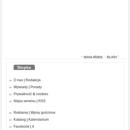
«
strona główna
-
do góry
^
Stopka
O nas
|
Redakcja
Wywiady
|
Porady
Prywatność
&
cookies
Mapa serwisu
|
RSS
Reklama
|
Wpisy gościnne
Katalog
|
Kalendarium
Facebook
|
X