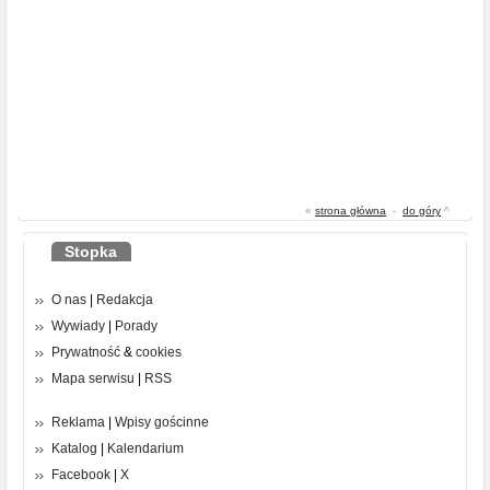
«
strona główna
-
do góry
^
Stopka
O nas
|
Redakcja
Wywiady
|
Porady
Prywatność
&
cookies
Mapa serwisu
|
RSS
Reklama
|
Wpisy gościnne
Katalog
|
Kalendarium
Facebook
|
X