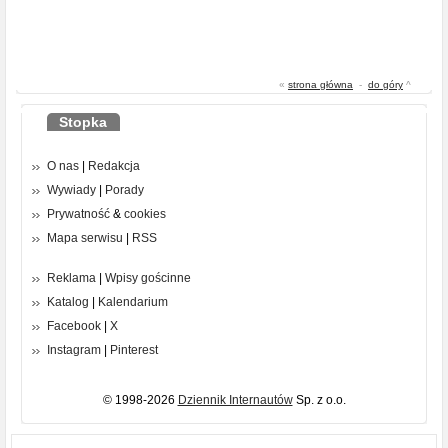
«
strona główna
-
do góry
^
Stopka
O nas
|
Redakcja
Wywiady
|
Porady
Prywatność
&
cookies
Mapa serwisu
|
RSS
Reklama
|
Wpisy gościnne
Katalog
|
Kalendarium
Facebook
|
X
Instagram
|
Pinterest
© 1998-2026
Dziennik Internautów
Sp. z o.o.