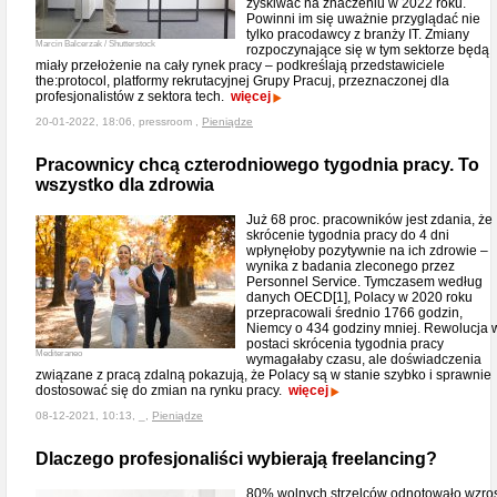
zyskiwać na znaczeniu w 2022 roku.
Powinni im się uważnie przyglądać nie
tylko pracodawcy z branży IT. Zmiany
Marcin Balcerzak / Shutterstock
rozpoczynające się w tym sektorze będą
miały przełożenie na cały rynek pracy – podkreślają przedstawiciele
the:protocol, platformy rekrutacyjnej Grupy Pracuj, przeznaczonej dla
profesjonalistów z sektora tech.
więcej
20-01-2022, 18:06, pressroom ,
Pieniądze
Pracownicy chcą czterodniowego tygodnia pracy. To
wszystko dla zdrowia
Już 68 proc. pracowników jest zdania, że
skrócenie tygodnia pracy do 4 dni
wpłynęłoby pozytywnie na ich zdrowie –
wynika z badania zleconego przez
Personnel Service. Tymczasem według
danych OECD[1], Polacy w 2020 roku
przepracowali średnio 1766 godzin,
Niemcy o 434 godziny mniej. Rewolucja 
postaci skrócenia tygodnia pracy
Mediteraneo
wymagałaby czasu, ale doświadczenia
związane z pracą zdalną pokazują, że Polacy są w stanie szybko i sprawnie
dostosować się do zmian na rynku pracy.
więcej
08-12-2021, 10:13, _,
Pieniądze
Dlaczego profesjonaliści wybierają freelancing?
80% wolnych strzelców odnotowało wzro