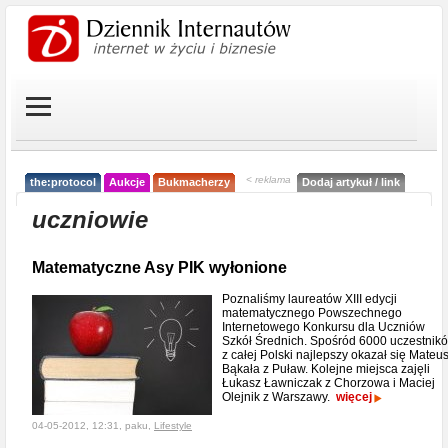
< reklama
the:protocol
Aukcje
Bukmacherzy
Dodaj artykuł / link
uczniowie
Matematyczne Asy PIK wyłonione
Poznaliśmy laureatów XIII edycji
matematycznego Powszechnego
Internetowego Konkursu dla Uczniów
Szkół Średnich. Spośród 6000 uczestnik
z całej Polski najlepszy okazał się Mateu
Bąkała z Puław. Kolejne miejsca zajęli
Łukasz Ławniczak z Chorzowa i Maciej
Olejnik z Warszawy.
więcej
04-05-2012, 12:31, paku,
Lifestyle