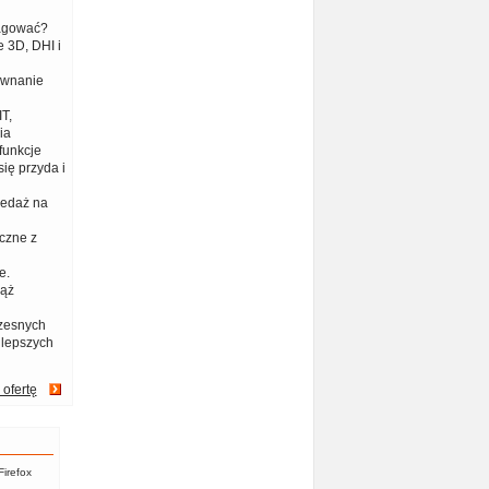
eagować?
 3D, DHI i
ównanie
T,
ia
funkcje
ię przyda i
zedaż na
czne z
e.
iąż
zesnych
jlepszych
 ofertę
Firefox