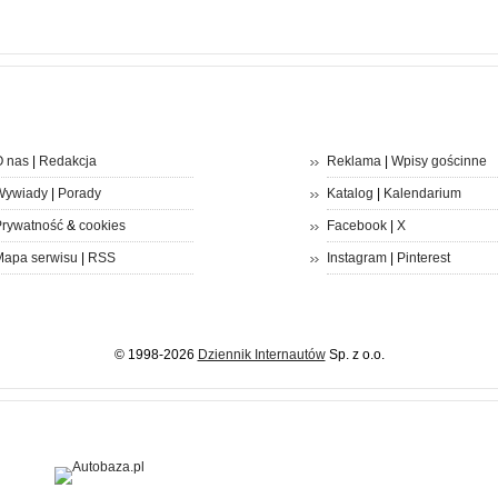
 nas
|
Redakcja
Reklama
|
Wpisy gościnne
Wywiady
|
Porady
Katalog
|
Kalendarium
rywatność
&
cookies
Facebook
|
X
apa serwisu
|
RSS
Instagram
|
Pinterest
© 1998-2026
Dziennik Internautów
Sp. z o.o.