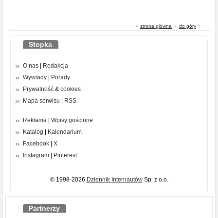
«
strona główna
-
do góry
^
Stopka
O nas
|
Redakcja
Wywiady
|
Porady
Prywatność
&
cookies
Mapa serwisu
|
RSS
Reklama
|
Wpisy gościnne
Katalog
|
Kalendarium
Facebook
|
X
Instagram
|
Pinterest
© 1998-2026
Dziennik Internautów
Sp. z o.o.
Partnerzy