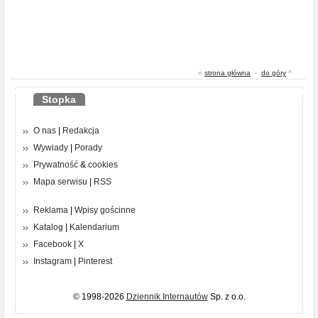
«
strona główna
-
do góry
^
Stopka
O nas
|
Redakcja
Wywiady
|
Porady
Prywatność
&
cookies
Mapa serwisu
|
RSS
Reklama
|
Wpisy gościnne
Katalog
|
Kalendarium
Facebook
|
X
Instagram
|
Pinterest
© 1998-2026
Dziennik Internautów
Sp. z o.o.