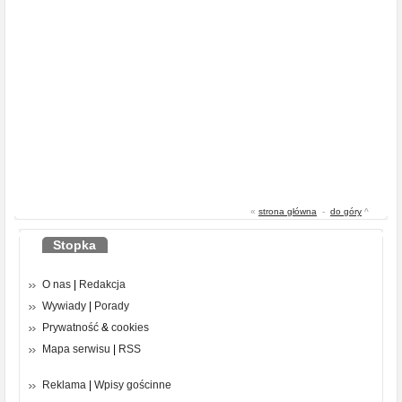
«
strona główna
-
do góry
^
Stopka
O nas
|
Redakcja
Wywiady
|
Porady
Prywatność
&
cookies
Mapa serwisu
|
RSS
Reklama
|
Wpisy gościnne