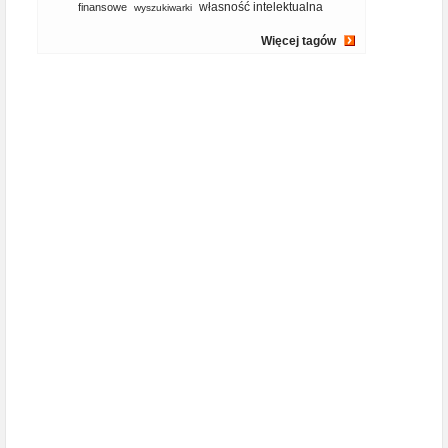
własność intelektualna
finansowe
wyszukiwarki
Więcej tagów