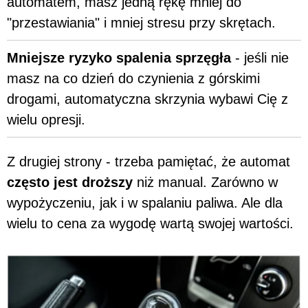
automatem, masz jedną rękę mniej do
"przestawiania" i mniej stresu przy skrętach.
Mniejsze ryzyko spalenia sprzęgła
- jeśli nie
masz na co dzień do czynienia z górskimi
drogami, automatyczna skrzynia wybawi Cię z
wielu opresji.
Z drugiej strony - trzeba pamiętać, że automat
często jest droższy
niż manual. Zarówno w
wypożyczeniu, jak i w spalaniu paliwa. Ale dla
wielu to cena za wygodę wartą swojej wartości.