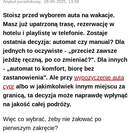
Artykuł poradnikowy, 28-05-2025, 13:58
Stoisz przed wyborem auta na wakacje.
Masz już upatrzoną trasę, rezerwację w
hotelu i playlistę w telefonie. Zostaje
ostatnia decyzja: automat czy manual? Dla
jednych to oczywiste - „przecież zawsze
jeżdżę ręczną, po co zmieniać?". Dla innych
- „automat to komfort, biorę bez
zastanowienia". Ale przy
wypozyczenie auta
сypr
albo w jakimkolwiek innym miejscu za
granicą, ta decyzja może naprawdę wpłynąć
na jakość całej podróży.
Więc co wybrać, żeby nie żałować po
pierwszym zakręcie?