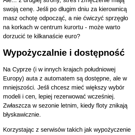
Ale... z drugiej strony, stres i zmęczenie mają
swoją cenę. Jeśli po długim dniu za kierownicą
masz ochotę odpocząć, a nie ćwiczyć sprzęgło
na korkach w centrum kurortu - może warto
dorzucić te kilkanaście euro?
Wypożyczalnie i dostępność
Na Cyprze (i w innych krajach południowej
Europy) auta z automatem są dostępne, ale w
mniejszości. Jeśli chcesz mieć większy wybór
modeli i cen, lepiej rezerwować wcześniej.
Zwłaszcza w sezonie letnim, kiedy floty znikają
błyskawicznie.
Korzystając z serwisów takich jak wypożyczenie