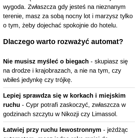
wygoda. Zwłaszcza gdy jesteś na nieznanym
terenie, masz za sobą nocny lot i marzysz tylko
o tym, żeby dojechać spokojnie do hotelu.
Dlaczego warto rozważyć automat?
Nie musisz myśleć o biegach
- skupiasz się
na drodze i krajobrazach, a nie na tym, czy
wbiłeś jedynkę czy trójkę.
Lepiej sprawdza się w korkach i miejskim
ruchu
- Cypr potrafi zaskoczyć, zwłaszcza w
godzinach szczytu w Nikozji czy Limassol.
Łatwiej przy ruchu lewostronnym
- jeżdżąc