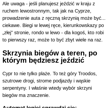
Ale uwaga - jeśli planujesz jeździć w kraju z
ruchem lewostronnym, tak jak na Cyprze,
prowadzenie auta z ręczną skrzynią może być...
ciekawe. Biegi w lewej ręce, kierunkowskazy po
„złej" stronie, rondo w lewo - dla kogoś, kto robi
to pierwszy raz, może to być zbyt wiele na raz.
Skrzynia biegów a teren, po
którym będziesz jeździć
Cypr to nie tylko plaże. To też góry Troodos,
szutrowe drogi, strome podjazdy i wąskie
serpentyny. I właśnie wtedy wybór skrzyni
biegów ma znaczenie.